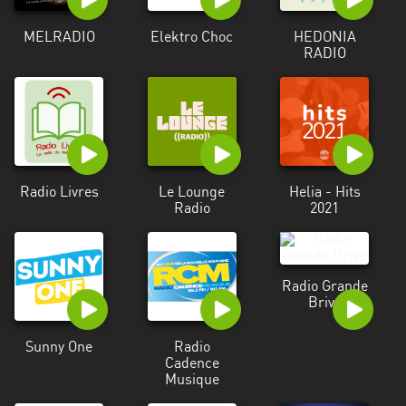
MELRADIO
Elektro Choc
HEDONIA
RADIO
Radio Livres
Le Lounge
Helia - Hits
Radio
2021
Radio Grande
Brive
Sunny One
Radio
Cadence
Musique