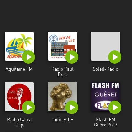
Aquitaine FM
Radio Paul
Soleil-Radio
Bert
Ràdio Cap a
radio PILE
Flash FM
Cap
Guéret 97.7