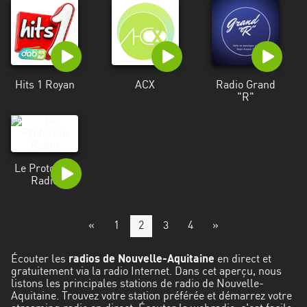
Hits 1 Royan
ACX
Radio Grand
"R"
Le Protocole
Radio
«
1
2
3
4
»
Écouter les
radios de Nouvelle-Aquitaine
en direct et
gratuitement via la radio Internet. Dans cet aperçu, nous
listons les principales stations de radio de Nouvelle-
Aquitaine. Trouvez votre station préférée et démarrez votre