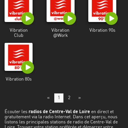
Vibration
Vibration
Vibration 90s
Club
@Work
Vibration 80s
«
1
2
»
Écouter les
radios de Centre-Val de Loire
en direct et
gratuitement via la radio Internet. Dans cet aperçu, nous
listons les principales stations de radio de Centre-Val de
Loire. Trouvez votre station préférée et démarrez votre