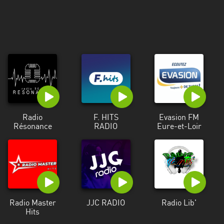
Radio
F. HITS
Evasion FM
Résonance
RADIO
Eure-et-Loir
Radio Master
JJC RADIO
Radio Lib'
Hits