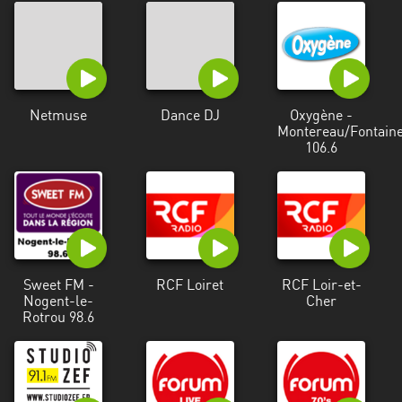
Netmuse
Dance DJ
Oxygène -
Montereau/Fontain
106.6
Sweet FM -
RCF Loiret
RCF Loir-et-
Nogent-le-
Cher
Rotrou 98.6