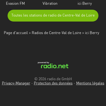
Evasion FM
Vibration
ici Berry
Toutes les stations de radio de Centre-Val de Loire
Page d'accueil
>
Radios de Centre-Val de Loire
> ici Berry
© 2026 radio.de GmbH
Privacy-Manager
-
Protection des données
-
Mentions légales