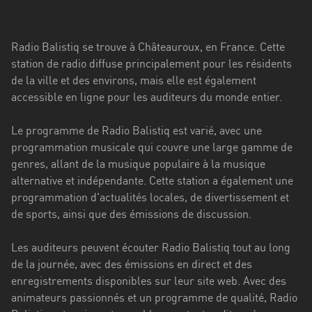
Stadt
Bogotá
Radio Balistiq se trouve à Châteauroux, en France. Cette
Bourgogne-
station de radio diffuse principalement pour les résidents
Franche-
de la ville et des environs, mais elle est également
Comté
accessible en ligne pour les auditeurs du monde entier.
Bretagne
Le programme de Radio Balistiq est varié, avec une
programmation musicale qui couvre une large gamme de
Centre-
genres, allant de la musique populaire à la musique
Val
alternative et indépendante. Cette station a également une
de
programmation d'actualités locales, de divertissement et
Loire
de sports, ainsi que des émissions de discussion.
Corse
Les auditeurs peuvent écouter Radio Balistiq tout au long
Falcon
de la journée, avec des émissions en direct et des
enregistrements disponibles sur leur site web. Avec des
Floride
animateurs passionnés et un programme de qualité, Radio