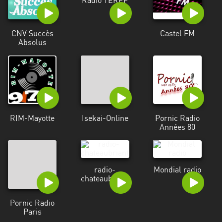
Radio TEREP
CNV Succès
Castel FM
Absolus
RIM-Mayotte
Isekai-Online
Pornic Radio
Années 80
radio-
Mondial radio
chateaubriant
Pornic Radio
Paris