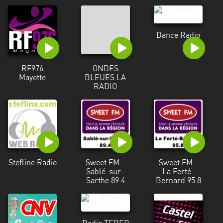
Dance Radio
RF976
ONDES
Mayotte
BLEUES LA
RADIO
Stefline Radio
Sweet FM -
Sweet FM -
Sablé-sur-
La Ferté-
Sarthe 89.4
Bernard 95.8