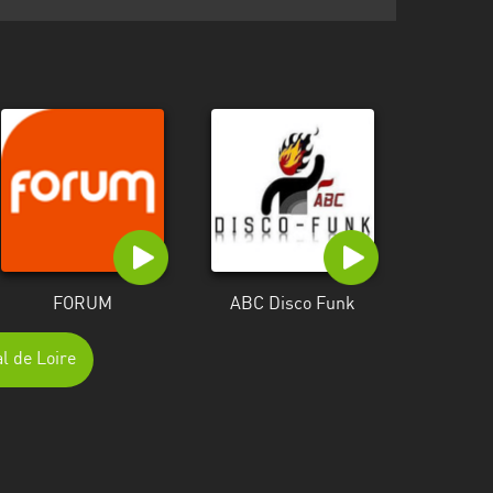
FORUM
ABC Disco Funk
l de Loire