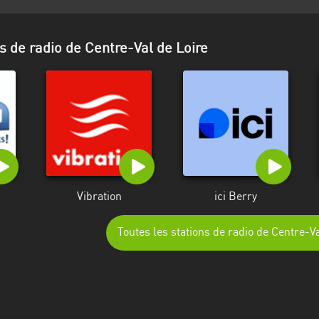
s de radio de Centre-Val de Loire
Vibration
ici Berry
Toutes les stations de radio de Centre-Va