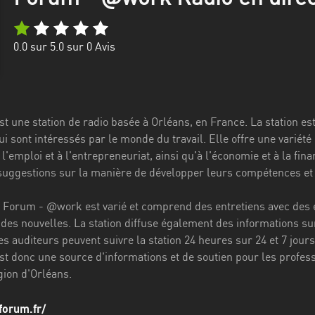
0.0
sur 5.0 sur
0
Avis
 une station de radio basée à Orléans, en France. La station est
ui sont intéressés par le monde du travail. Elle offre une variét
 l'emploi et à l'entrepreneuriat, ainsi qu'à l'économie et à la f
 suggestions sur la manière de développer leurs compétences et 
orum - @work est varié et comprend des entretiens avec des e
 des nouvelles. La station diffuse également des informations su
es auditeurs peuvent suivre la station 24 heures sur 24 et 7 jour
 donc une source d'informations et de soutien pour les profess
gion d'Orléans.
forum.fr/