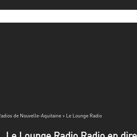
adios de Nouvelle-Aquitaine
> Le Lounge Radio
Le Lounge Radio Radio en dire