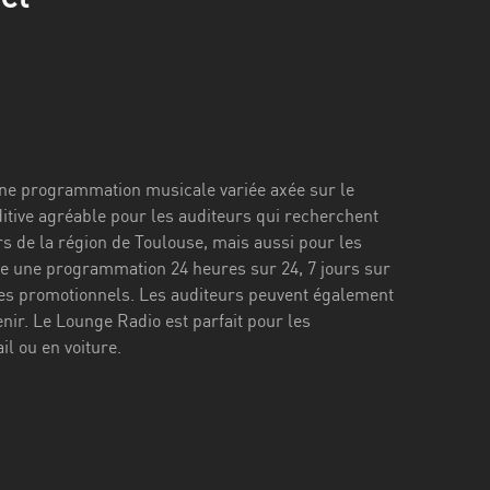
 une programmation musicale variée axée sur le
ditive agréable pour les auditeurs qui recherchent
s de la région de Toulouse, mais aussi pour les
ose une programmation 24 heures sur 24, 7 jours sur
es promotionnels. Les auditeurs peuvent également
nir. Le Lounge Radio est parfait pour les
l ou en voiture.