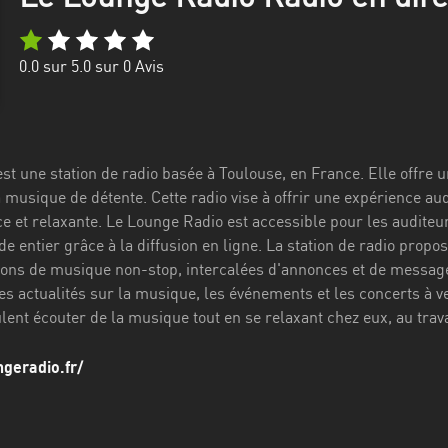
0.0
sur 5.0 sur
0
Avis
st une station de radio basée à Toulouse, en France. Elle offre
 musique de détente. Cette radio vise à offrir une expérience au
 et relaxante. Le Lounge Radio est accessible pour les auditeur
e entier grâce à la diffusion en ligne. La station de radio prop
ions de musique non-stop, intercalées d'annonces et de messag
es actualités sur la musique, les événements et les concerts à ve
ent écouter de la musique tout en se relaxant chez eux, au travai
ngeradio.fr/