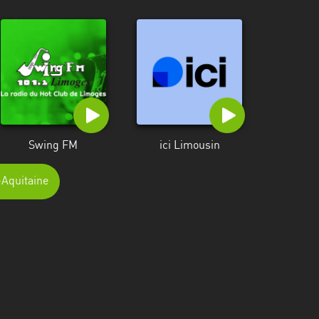
Swing FM
ici Limousin
-Aquitaine