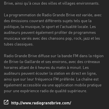
Stadt
Brive, ainsi qu'à ceux des villes et villages environnants.
Bogotá
La programmation de Radio Grande Brive est variée, avec
des émissions couvrant différents sujets tels que la
Bourgogne-
politique, la musique, le sport et l'actualité locale. Les
Franche-
auditeurs peuvent également profiter de programmes
Comté
musicaux variés avec des chansons pop, rock, jazz et les
Bretagne
tubes classiques.
Centre-
Radio Grande Brive diffuse sur la bande FM dans la région
Val
de Brive-la-Gaillarde et ses environs, avec des créneaux
de
horaires allant de 6 heures du matin à minuit. Les
Loire
auditeurs peuvent écouter la station en direct en ligne,
ainsi que sur leur fréquence FM préférée. La chaîne est
Corse
également accessible via une application mobile pratique
Falcon
pour une expérience radio de qualité supérieure.
Floride
http://www.radiograndbrive.com/