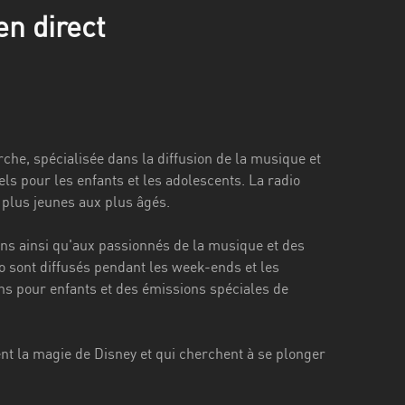
n direct
che, spécialisée dans la diffusion de la musique et
s pour les enfants et les adolescents. La radio
 plus jeunes aux plus âgés.
rons ainsi qu'aux passionnés de la musique et des
o sont diffusés pendant les week-ends et les
s pour enfants et des émissions spéciales de
nt la magie de Disney et qui cherchent à se plonger