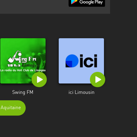
Swing FM
ici Limousin
-Aquitaine