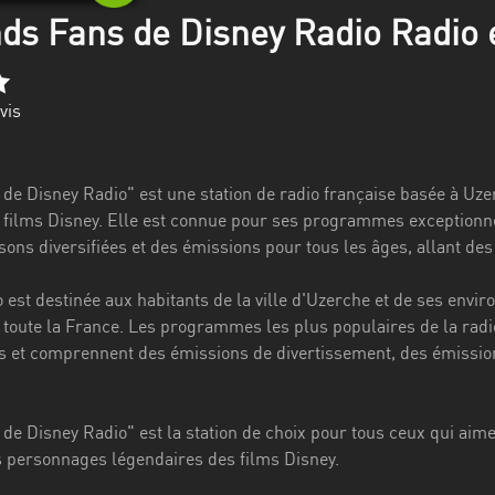
ds Fans de Disney Radio Radio e
vis
de Disney Radio" est une station de radio française basée à Uzer
films Disney. Elle est connue pour ses programmes exceptionnel
ons diversifiées et des émissions pour tous les âges, allant des
o est destinée aux habitants de la ville d'Uzerche et de ses envi
 toute la France. Les programmes les plus populaires de la radi
s et comprennent des émissions de divertissement, des émission
de Disney Radio" est la station de choix pour tous ceux qui aime
s personnages légendaires des films Disney.