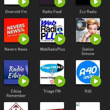
Diversité Fm
Radio Food
Ecz Radio
Nevers News
WebRadioPlus
Station
Simone
Eibiza
Triage FM
R40
Remember