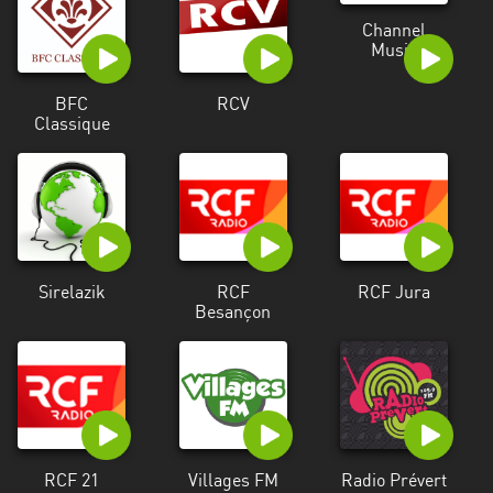
Channel
Music
BFC
RCV
Classique
Sirelazik
RCF
RCF Jura
Besançon
RCF 21
Villages FM
Radio Prévert