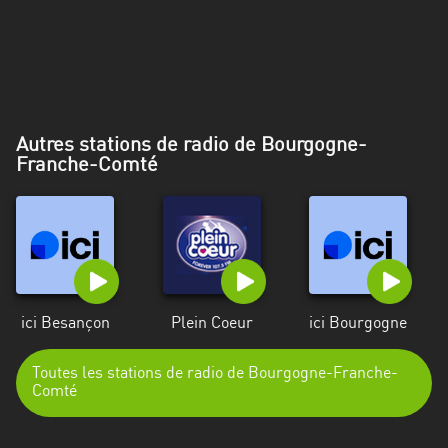
Alpes-
Côte
d’Azur
Rhénanie
du
Autres stations de radio de Bourgogne-
Nord-
Franche-Comté
Westphalie
Saint-
Martin
ici Besançon
Plein Coeur
ici Bourgogne
Toutes les stations de radio de Bourgogne-Franche-
Comté