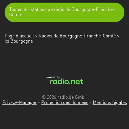
Toutes les stations de radio de Bourgogne-Franche-
Comté
Page d'accueil
>
Radios de Bourgogne-Franche-Comté
>
ici Bourgogne
© 2026 radio.de GmbH
Privacy-Manager
-
Protection des données
-
Mentions légales