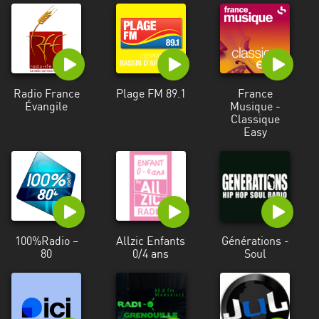
Radio France
Plage FM 89.1
France
Évangile
Musique -
Classique
Easy
100%Radio –
Allzic Enfants
Générations -
80
0/4 ans
Soul