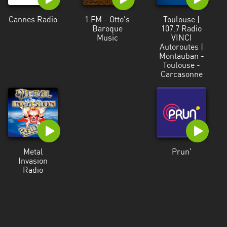
Cannes Radio
1.FM - Otto's
Toulouse |
Baroque
107.7 Radio
Music
VINCI
Autoroutes |
Montauban -
Toulouse -
Carcasonne
Metal
Prun'
Invasion
Radio