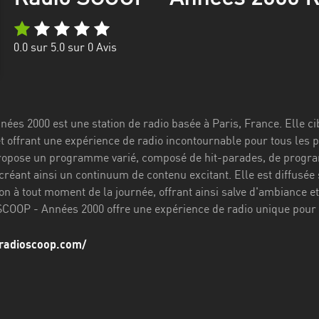
0.0
sur 5.0 sur
0
Avis
ées 2000 est une station de radio basée à Paris, France. Elle ci
t offrant une expérience de radio incontournable pour tous les 
propose un programme varié, composé de hit-parades, de progra
créant ainsi un continuum de contenu excitant. Elle est diffusé
ion à tout moment de la journée, offrant ainsi salve d'ambiance e
SCOOP - Années 2000 offre une expérience de radio unique pour
.radioscoop.com/