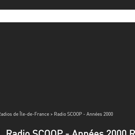
adios de Île-de-France
> Radio SCOOP - Années 2000
Radio SCOOP - Années 2000 Ra