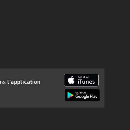
ans
l'application