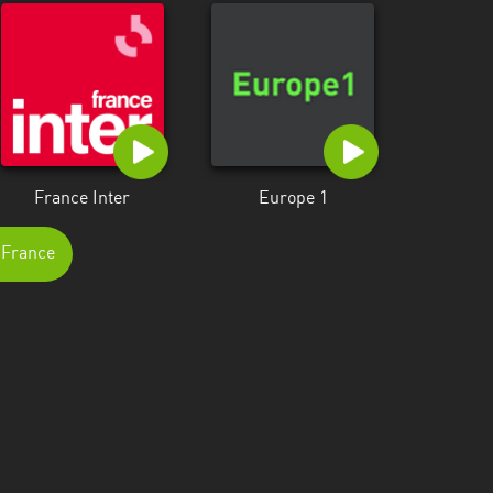
France Inter
Europe 1
e-France