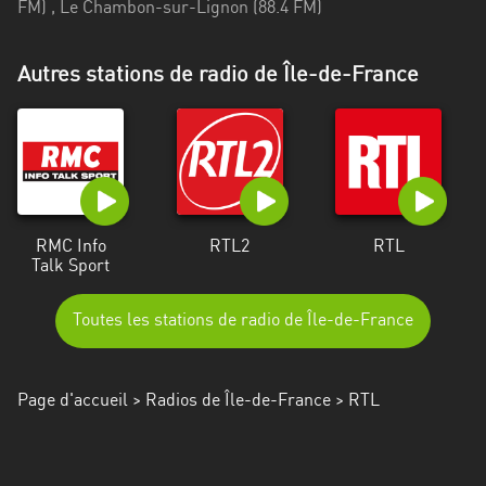
Autres stations de radio de Île-de-France
RMC Info
RTL2
RTL
Talk Sport
Toutes les stations de radio de Île-de-France
Page d'accueil
>
Radios de Île-de-France
> RTL