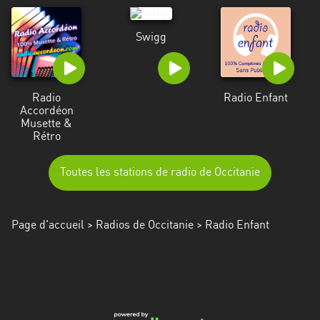
Swigg
Radio
Radio Enfant
Accordéon
Musette &
Rétro
Toutes les stations de radio de Occitanie
Page d'accueil
>
Radios de Occitanie
> Radio Enfant