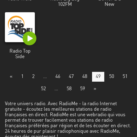
102FM
New
Radio Top
Side
«
1
2
...
46
47
48
49
50
51
52
...
58
59
»
Votre univers radio. Avec RadioMe - la radio Internet
gratuite - écoutez les meilleures stations de radio
françaises en direct. RadioMe est une webradio qui vous
permet de trouver facilement vos stations de radio
françaises préférées par région et de les écouter en direct.
24 heures de pur plaisir radiophonique avec RadioMe,