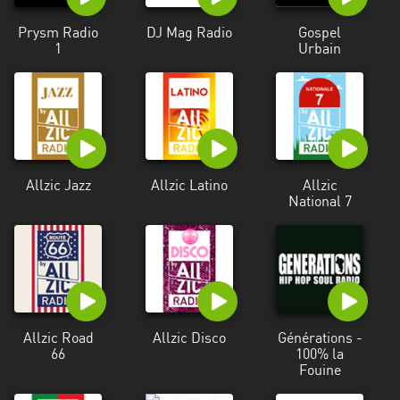
Prysm Radio
DJ Mag Radio
Gospel
1
Urbain
Allzic Jazz
Allzic Latino
Allzic
National 7
Allzic Road
Allzic Disco
Générations -
66
100% la
Fouine