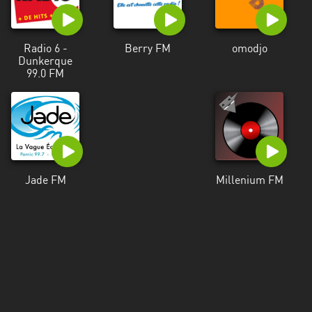
Radio 6 -
Berry FM
omodjo
Dunkerque
99.0 FM
Jade FM
Millenium FM