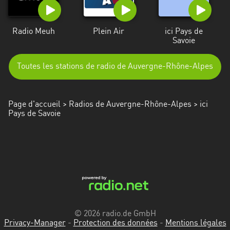
Radio Meuh
Plein Air
ici Pays de
Savoie
Toutes les stations de radio de Auvergne-Rhône-Alpes
Page d'accueil
>
Radios de Auvergne-Rhône-Alpes
> ici
Pays de Savoie
© 2026 radio.de GmbH
Privacy-Manager
-
Protection des données
-
Mentions légales