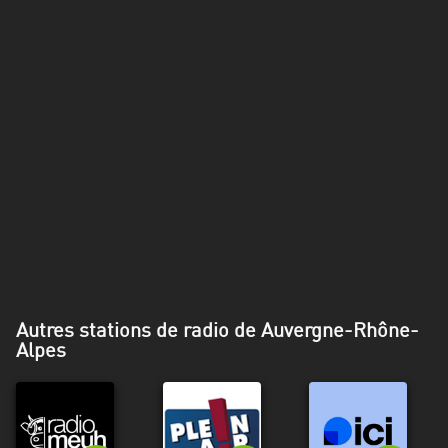
Alpes-
Côte
d’Azur
Rhénanie
du
Nord-
Westphalie
Saint-
Martin
Autres stations de radio de Auvergne-Rhône-
Alpes