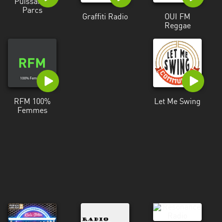
Puissance
Parcs
Graffiti Radio
OUI FM
Reggae
RFM 100%
Let Me Swing
Femmes