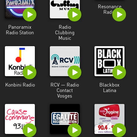
Resonance
Radio
Panoramix
Radio
Radio Station
Clubbing
Music
Konbini Radio
RCV — Radio
Blackbox
Contact
Latina
Vosges