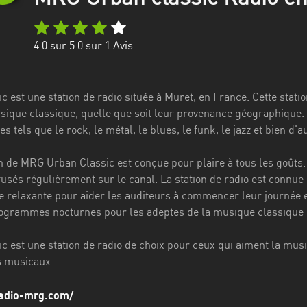
4.0
sur 5.0 sur
1
Avis
est une station de radio située à Muret, en France. Cette statio
ique classique, quelle que soit leur provenance géographique.
 tels que le rock, le métal, le blues, le funk, le jazz et bien d'a
de MRG Urban Classic est conçue pour plaire à tous les goûts.
ffusés régulièrement sur le canal. La station de radio est connu
 relaxante pour aider les auditeurs à commencer leur journée 
grammes nocturnes pour les adeptes de la musique classique qu
 est une station de radio de choix pour ceux qui aiment la musi
s musicaux.
radio-mrg.com/