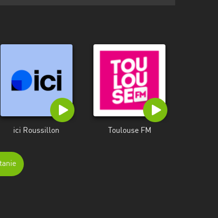
ici Roussillon
Toulouse FM
tanie