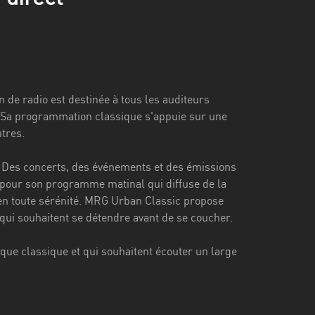
n de radio est destinée à tous les auditeurs
 Sa programmation classique s'appuie sur une
utres.
 Des concerts, des événements et des émissions
e pour son programme matinal qui diffuse de la
en toute sérénité. MRG Urban Classic propose
i souhaitent se détendre avant de se coucher.
que classique et qui souhaitent écouter un large