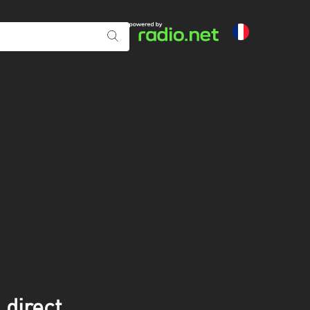
 direct