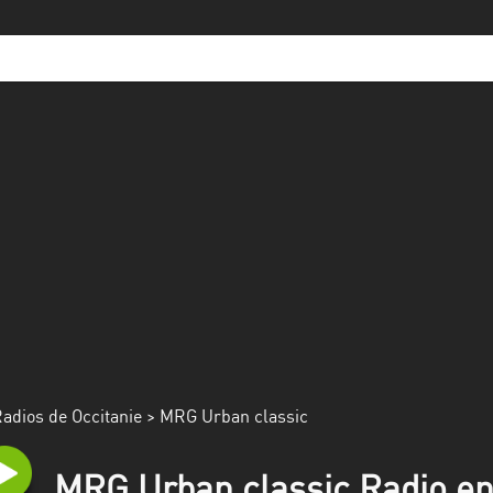
adios de Occitanie
> MRG Urban classic
MRG Urban classic Radio en