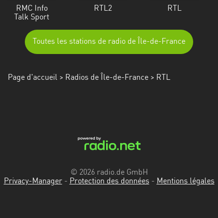
RMC Info
RTL2
RTL
Talk Sport
Toutes les stations de radio de Île-de-France
Page d'accueil
>
Radios de Île-de-France
> RTL
© 2026 radio.de GmbH
Privacy-Manager
-
Protection des données
-
Mentions légales