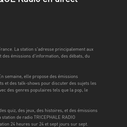
ance. La station s'adresse principalement aux
ut des émissions d'information, des débats, du
n semaine, elle propose des émissions
ats et des talk-shows pour discuter des sujets les
vec des genres populaires tels que la pop, le
s quiz, des jeux, des histoires, et des émissions
à la station de radio TRICEPHALE RADIO
tion 24 heures sur 24 et sept jours sur sept.