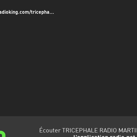
radioking.com/tricepha...
Écouter TRICEPHALE RADIO MARTI