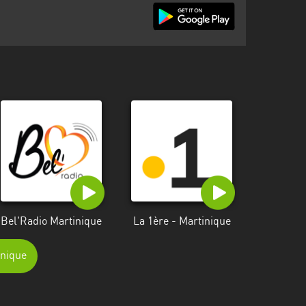
Bel'Radio Martinique
La 1ère - Martinique
inique