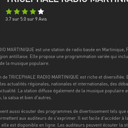
3.7
sur 5.0 sur
9
Avis
 MARTINIQUE est une station de radio basée en Martinique, Fr
gion antillaise. Elle propose une programmation variée qui incl
 de la musique populaire.
 de TRICEPHALE RADIO MARTINIQUE est riche et diversifiée. E
les actualités régionales, nationales et internationales, des déb
ctualité. La station diffuse également de la musique populaire a
, la salsa et bien d'autres.
vent aussi écouter des programmes de divertissement tels que de
permettent aux auditeurs de s'exprimer. Il est facile d'accéder 
le est disponible en ligne. Les auditeurs peuvent écouter la sta