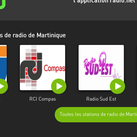
l'application radio.net
s de radio de Martinique
e
RCI Compas
Radio Sud Est
Toutes les stations de radio de Mart