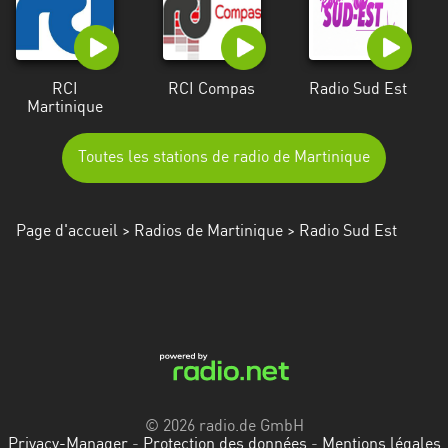
RCI
RCI Compas
Radio Sud Est
Martinique
Toutes les stations de radio de Martinique
Page d'accueil
>
Radios de Martinique
> Radio Sud Est
© 2026 radio.de GmbH
Privacy-Manager
-
Protection des données
-
Mentions légales