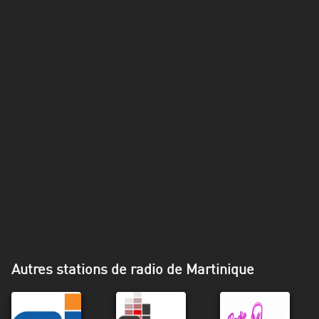
Alpes-
Côte
d’Azur
Rhénanie
du
Nord-
Westphalie
Saint-
Martin
Autres stations de radio de Martinique