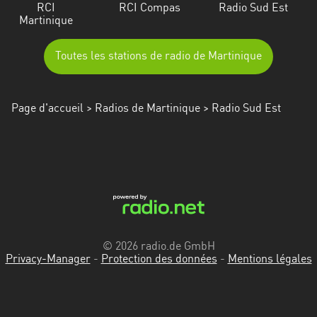
RCI
RCI Compas
Radio Sud Est
Martinique
Toutes les stations de radio de Martinique
Page d'accueil
>
Radios de Martinique
> Radio Sud Est
© 2026 radio.de GmbH
Privacy-Manager
-
Protection des données
-
Mentions légales