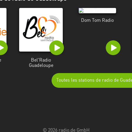
Dom Tom Radio
e
Bel'Radio
Guadeloupe
Toutes les stations de radio de Guad
© 2026 radio.de GmbH