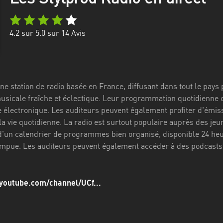
4.2
sur 5.0 sur
14
Avis
ne station de radio basée en France, diffusant dans tout le pays 
sicale fraîche et éclectique. Leur programmation quotidienne
 électronique. Les auditeurs peuvent également profiter d'émis
 la vie quotidienne. La radio est surtout populaire auprès des j
d'un calendrier de programmes bien organisé, disponible 24 heur
ompue. Les auditeurs peuvent également accéder à des podcasts
youtube.com/channel/UCf...