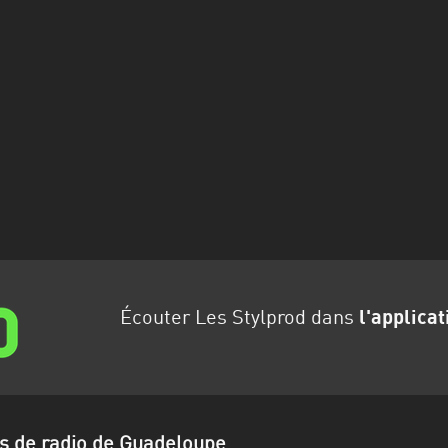
Écouter Les Stylprod dans
l'applicat
ns de radio de Guadeloupe