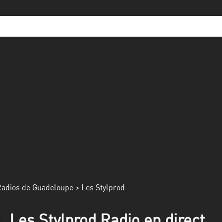
adios de Guadeloupe
> Les Stylprod
Les Stylprod Radio en direct