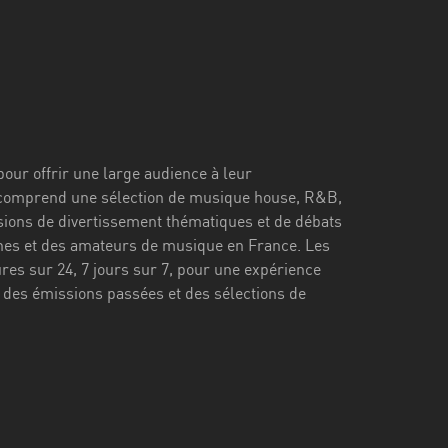
pour offrir une large audience à leur
 comprend une sélection de musique house, R&B,
sions de divertissement thématiques et de débats
eunes et des amateurs de musique en France. Les
es sur 24, 7 jours sur 7, pour une expérience
 des émissions passées et des sélections de