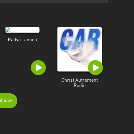
Radyo Tanbou
Christ Autrement
Radio
eloupe