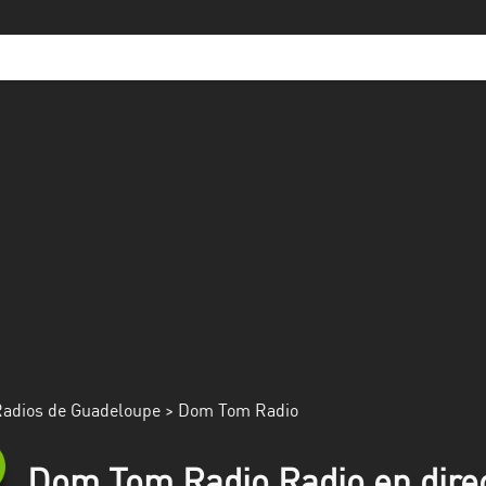
adios de Guadeloupe
> Dom Tom Radio
Dom Tom Radio Radio en dire