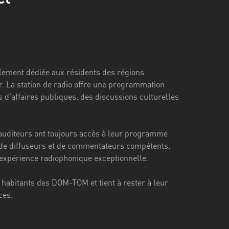
lement dédiée aux résidents des régions
r. La station de radio offre une programmation
 d'affaires publiques, des discussions culturelles
s auditeurs ont toujours accès à leur programme
 de diffuseurs et de commentateurs compétents,
 expérience radiophonique exceptionnelle.
abitants des DOM-TOM et tient à rester à leur
ces.