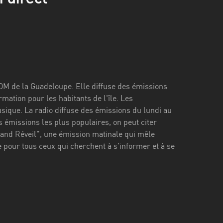
OM de la Guadeloupe. Elle diffuse des émissions
mation pour les habitants de l'île. Les
usique. La radio diffuse des émissions du lundi au
 émissions les plus populaires, on peut citer
rand Réveil", une émission matinale qui mêle
 pour tous ceux qui cherchent à s'informer et à se