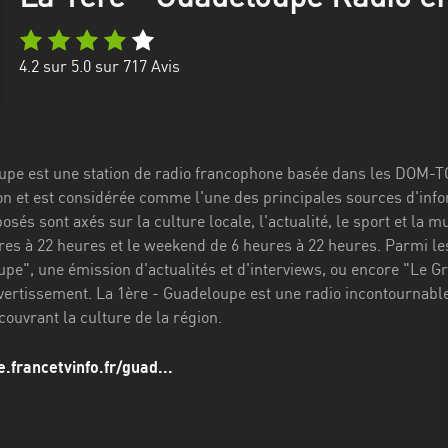
4.2
sur 5.0 sur
717
Avis
upe est une station de radio francophone basée dans les DOM-T
on et est considérée comme l'une des principales sources d'infor
s sont axés sur la culture locale, l'actualité, le sport et la m
res à 22 heures et le weekend de 6 heures à 22 heures. Parmi les
pe", une émission d'actualités et d'interviews, ou encore "Le G
ivertissement. La 1ère - Guadeloupe est une radio incontournable
écouvrant la culture de la région.
e.francetvinfo.fr/guad...