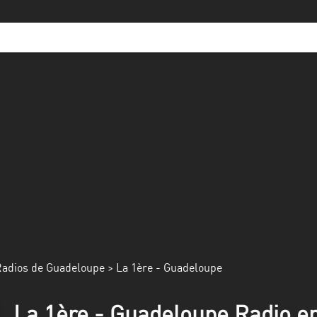
adios de Guadeloupe
> La 1ère - Guadeloupe
La 1ère - Guadeloupe Radio en