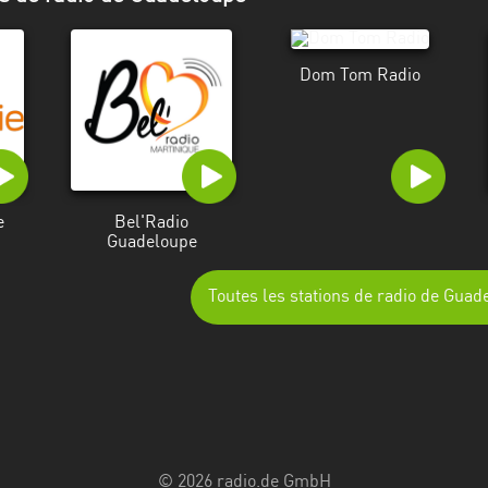
Dom Tom Radio
e
Bel'Radio
Guadeloupe
Toutes les stations de radio de Guad
© 2026 radio.de GmbH