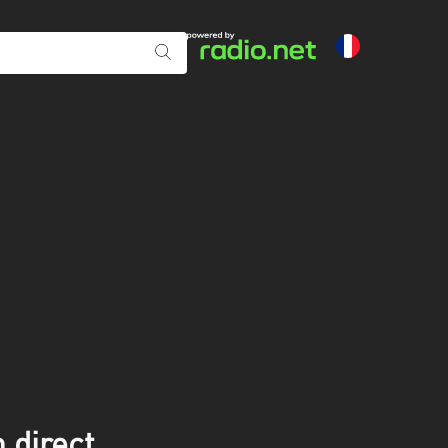
 direct