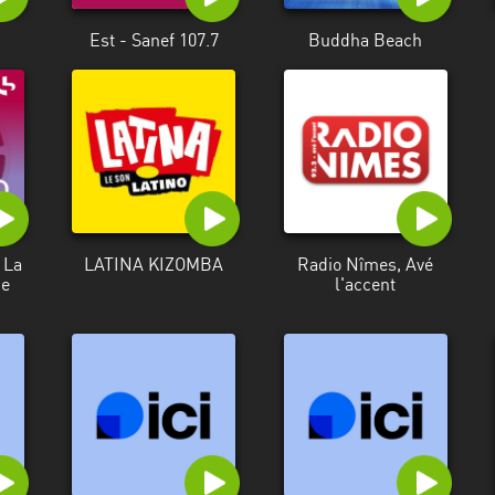
Est - Sanef 107.7
Buddha Beach
 La
LATINA KIZOMBA
Radio Nîmes, Avé
de
l'accent