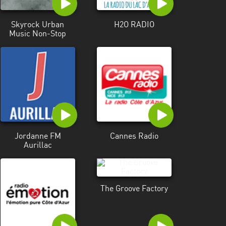
Skyrock Urban
H2O RADIO
Music Non-Stop
Jordanne FM
Cannes Radio
Aurillac
The Groove Factory