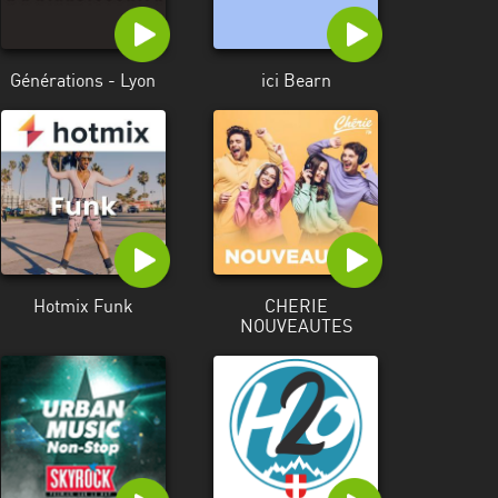
Générations - Lyon
ici Bearn
Hotmix Funk
CHERIE
NOUVEAUTES