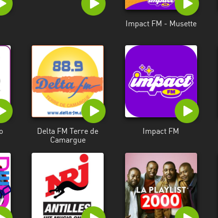
Impact FM - Musette
o
Delta FM Terre de
Impact FM
Camargue