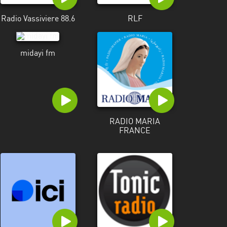
Radio Vassiviere 88.6
RLF
midayi fm
RADIO MARIA
FRANCE