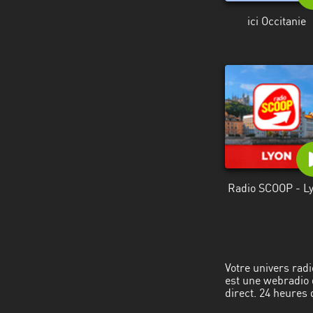
ici Occitanie
Radio SCOOP - L
Votre univers radi
est une webradio q
direct. 24 heures