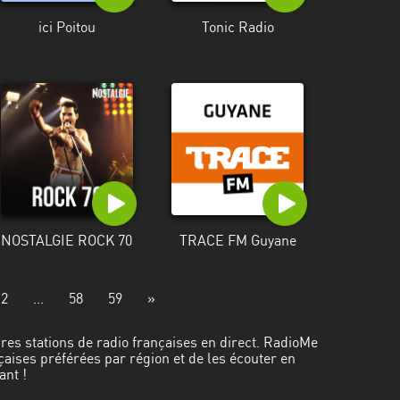
ici Poitou
Tonic Radio
NOSTALGIE ROCK 70
TRACE FM Guyane
12
...
58
59
»
ures stations de radio françaises en direct. RadioMe
çaises préférées par région et de les écouter en
ant !