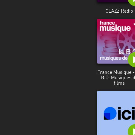
CLAZZ Radio
France Musique -
B.O. Musiques 
films