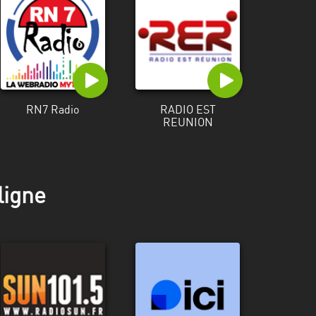
RN7 Radio
RADIO EST
REUNION
ligne