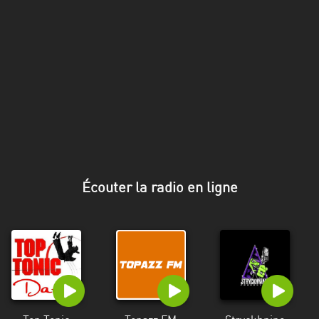
Stadt
Bogotá
Bourgogne-
Franche-
Comté
Bretagne
Centre-
Val
Écouter la radio en ligne
de
Loire
Corse
Falcon
Floride