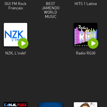
OUI FM Rock
BEST
HITS 1 Latina
Français
JAMENDO
WORLD
MUSIC
NZK, L'indé!
Radio RG30