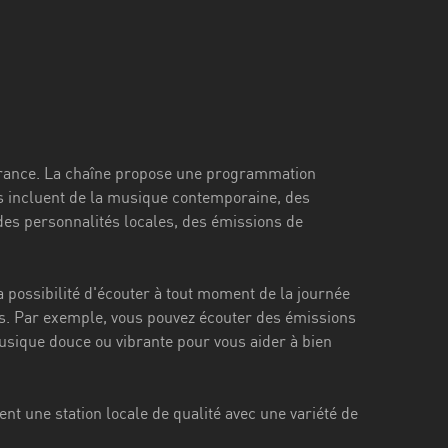
France. La chaîne propose une programmation
ns incluent de la musique contemporaine, des
 des personnalités locales, des émissions de
la possibilité d'écouter à tout moment de la journée
es. Par exemple, vous pouvez écouter des émissions
usique douce ou vibrante pour vous aider à bien
t une station locale de qualité avec une variété de