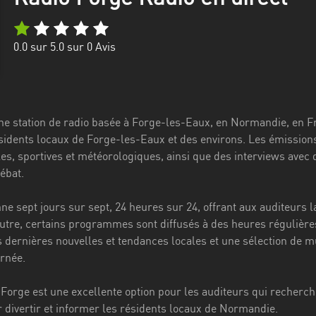
0.0
sur 5.0 sur
0
Avis
ne station de radio basée à Forge-les-Eaux, en Normandie, en 
ésidents locaux de Forge-les-Eaux et des environs. Les émissio
es, sportives et météorologiques, ainsi que des interviews avec
ébat.
nne sept jours sur sept, 24 heures sur 24, offrant aux auditeurs 
 outre, certains programmes sont diffusés à des heures régulièr
s dernières nouvelles et tendances locales et une sélection de m
rnée.
orge est une excellente option pour les auditeurs qui recherchen
ivertir et informer les résidents locaux de Normandie.