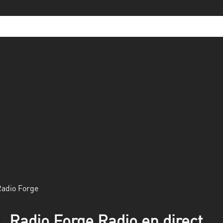
adio Forge
Radio Forge Radio en direct