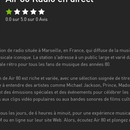
0.0
sur 5.0 sur
0
Avis
tion de radio située à Marseille, en France, qui diffuse de la mus
icale iconique. La station s'adresse à un public large et varié d
le rétro pour tous les fans de musique des années 80.
e Air 80 est riche et variée, avec une sélection soignée de titr
e à entendre des artistes comme Michael Jackson, Prince, Madon
 des émissions spéciales et des événements pour célébrer les 
 aux clips vidéo populaires ou aux bandes sonores de films cult
 tous les jours, de 6 heures à minuit, pour une expérience music
M ou en ligne sur leur site Web. Alors, écoutez Air 80 et plongez