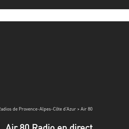
adios de Provence-Alpes-Côte d’Azur
> Air 80
Air 80 Radio en direct