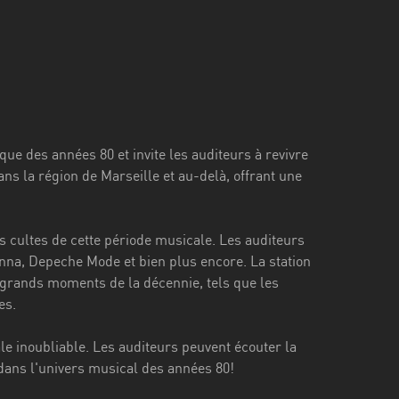
ique des années 80 et invite les auditeurs à revivre
ans la région de Marseille et au-delà, offrant une
es cultes de cette période musicale. Les auditeurs
na, Depeche Mode et bien plus encore. La station
grands moments de la décennie, tels que les
es.
ale inoubliable. Les auditeurs peuvent écouter la
 dans l'univers musical des années 80!