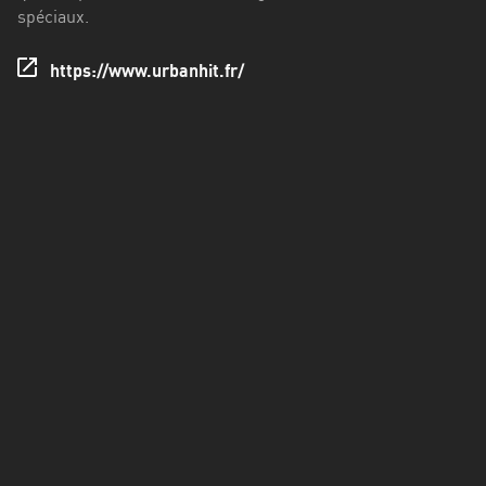
Francisco
spéciaux.
Morazán
https://www.urbanhit.fr/
Grand
Est
Guadeloupe
Guyane
Hauts-
de-
France
Île-
de-
France
La
Réunion