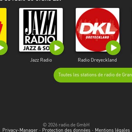
Jazz Radio
Radio Dreyeckland
Toutes les stations de radio de Gra
© 2026 radio.de GmbH
Privacy-Manager
-
Protection des données
-
Mentions légales