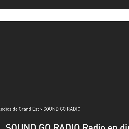
adios de Grand Est
> SOUND GO RADIO
SOUND GO RADIO Radio en di