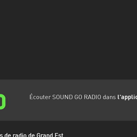
Écouter SOUND GO RADIO dans
l'appli
s de radio de Grand Est