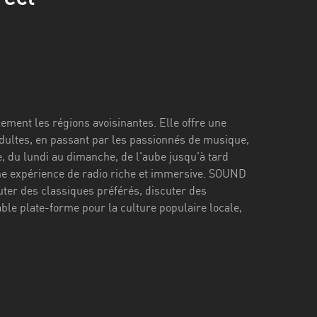
ement les régions avoisinantes. Elle offre une
adultes, en passant par les passionnés de musique,
e, du lundi au dimanche, de l'aube jusqu'à tard
une expérience de radio riche et immersive. SOUND
uter des classiques préférés, discuter des
ble plate-forme pour la culture populaire locale,