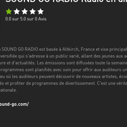
0.0
sur 5.0 sur
0
Avis
o SOUND GO RADIO est basée à Altkirch, France et vise principal
ersifiée qui s'adresse à un public varié, allant des jeunes aux 
ure et d'actualités. Les émissions sont diffusées toute la semain
 programmes sont planifiés avec soin pour offrir aux auditeurs 
ieu où les auditeurs peuvent découvrir de nouveaux artistes, éco
és et profiter de programmes de divertissement. C'est une vérita
ationale.
sound-go.com/