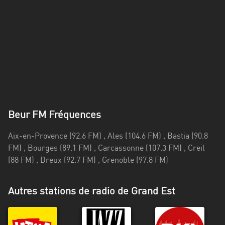
Alpes-
Côte
d’Azur
Rhénanie
du
Nord-
Westphalie
Saint-
Beur FM Fréquences
Martin
Aix-en-Provence (92.6 FM) , Ales (104.6 FM) , Bastia (90.8
FM) , Bourges (89.1 FM) , Carcassonne (107.3 FM) , Creil
(88 FM) , Dreux (92.7 FM) , Grenoble (97.8 FM)
Autres stations de radio de Grand Est