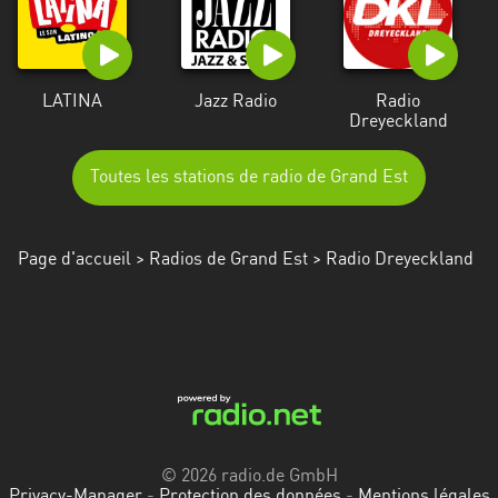
LATINA
Jazz Radio
Radio
Dreyeckland
Toutes les stations de radio de Grand Est
Page d'accueil
>
Radios de Grand Est
> Radio Dreyeckland
© 2026 radio.de GmbH
Privacy-Manager
-
Protection des données
-
Mentions légales