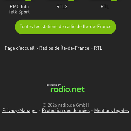
RMC Info
RTL2
RTL
Talk Sport
Toutes les stations de radio de Île-de-France
Page d'accueil
>
Radios de Île-de-France
> RTL
© 2026 radio.de GmbH
Privacy-Manager
-
Protection des données
-
Mentions légales