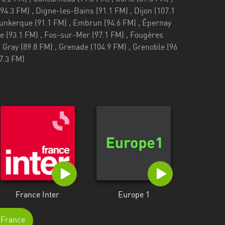
France Inter
Europe 1
e-France