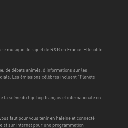
eure musique de rap et de R&B en France. Elle cible
, de débats animés, d'informations sur les
diale. Les émissions célèbres incluent "Planète
 la scène du hip-hop français et internationale en
ous faut pour vous tenir en haleine et connecté
nce et sur internet pour une programmation