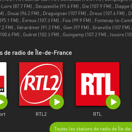
s de radio de Île-de-France
ort
RTL2
RTL
Toutes les stations de radio de Île-d