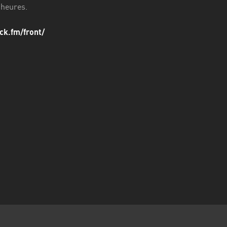
 heures.
ck.fm/front/