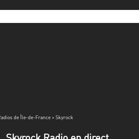
adios de Île-de-France
> Skyrock
Skyrock Radio en direct