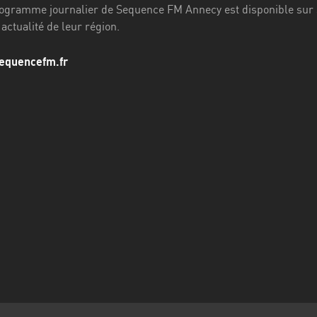
gramme journalier de Sequence FM Annecy est disponible sur son
 actualité de leur région.
equencefm.fr