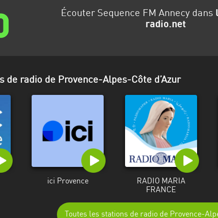
Écouter Sequence FM Annecy dans
radio.net
ns de radio de Provence-Alpes-Côte d’Azur
ici Provence
RADIO MARIA
FRANCE
Toutes les stations de radio de Provence-Al