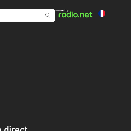
 direct