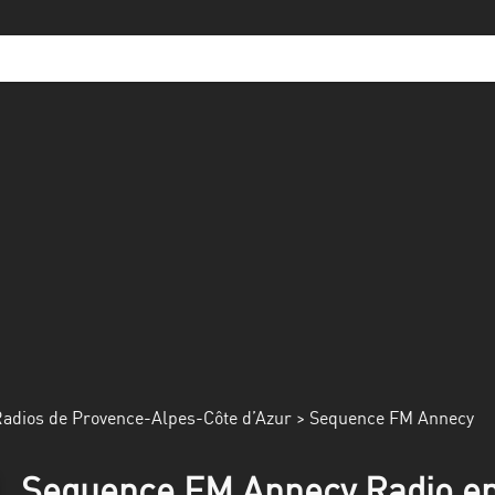
adios de Provence-Alpes-Côte d’Azur
> Sequence FM Annecy
Sequence FM Annecy Radio en