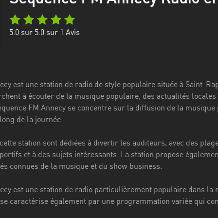
5.0
sur 5.0 sur
1
Avis
y est une station de radio de style populaire située à Saint-Rap
rchent à écouter de la musique populaire, des actualités locales
equence FM Annecy se concentre sur la diffusion de la musique
 long de la journée.
ette station sont dédiées à divertir les auditeurs, avec des plag
ortifs et à des sujets intéressants. La station propose égalemen
tés connues de la musique et du show business.
y est une station de radio particulièrement populaire dans la 
e se caractérise également par une programmation variée qui conv