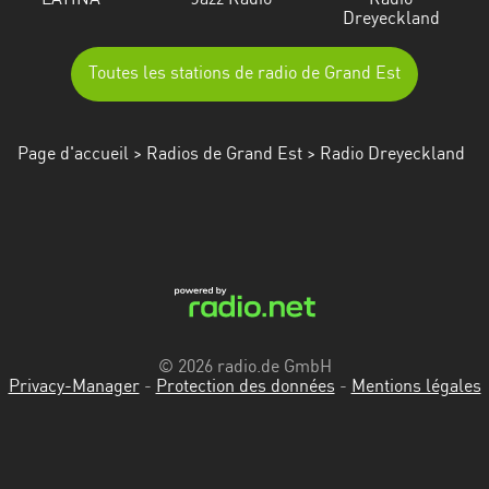
LATINA
Jazz Radio
Radio
Dreyeckland
Toutes les stations de radio de Grand Est
Page d'accueil
>
Radios de Grand Est
> Radio Dreyeckland
© 2026 radio.de GmbH
Privacy-Manager
-
Protection des données
-
Mentions légales