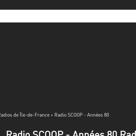
adios de Île-de-France
> Radio SCOOP - Années 80
Radio SCOOP - Années 80 Radi