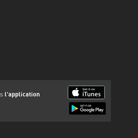
ns
l'application