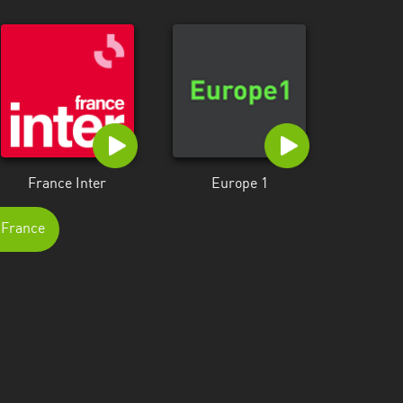
France Inter
Europe 1
e-France