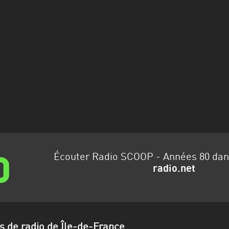
Écouter Radio SCOOP - Années 80 da
radio.net
s de radio de Île-de-France