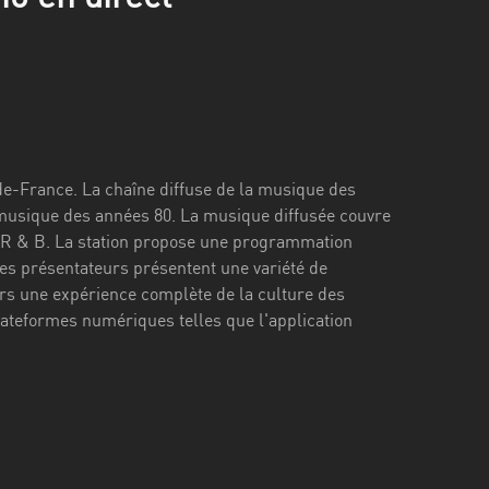
de-France. La chaîne diffuse de la musique des
 musique des années 80. La musique diffusée couvre
au R & B. La station propose une programmation
Les présentateurs présentent une variété de
s une expérience complète de la culture des
plateformes numériques telles que l'application