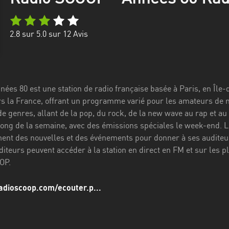
2.8
sur 5.0 sur
12
Avis
ées 80 est une station de radio française basée à Paris, en Île-
rs la France, offrant un programme varié pour les amateurs de
 de genres, allant de la pop, du rock, de la new wave au rap et 
 long de la semaine, avec des émissions spéciales le week-end. 
nt des nouvelles et des événements pour donner à ses auditeur
iteurs peuvent accéder à la station en direct en FM et sur les 
OP.
adioscoop.com/ecouter.p...