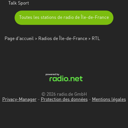
Talk Sport
Toutes les stations de radio de Île-de-France
Page d'accueil
>
Radios de Île-de-France
> RTL
© 2026 radio.de GmbH
Privacy-Manager
-
Protection des données
-
Mentions légales