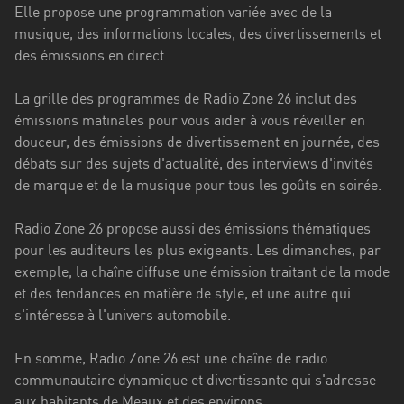
Stadt
Elle propose une programmation variée avec de la
musique, des informations locales, des divertissements et
Bogotá
des émissions en direct.
Bourgogne-
La grille des programmes de Radio Zone 26 inclut des
Franche-
émissions matinales pour vous aider à vous réveiller en
Comté
douceur, des émissions de divertissement en journée, des
Bretagne
débats sur des sujets d'actualité, des interviews d'invités
de marque et de la musique pour tous les goûts en soirée.
Centre-
Val
Radio Zone 26 propose aussi des émissions thématiques
de
pour les auditeurs les plus exigeants. Les dimanches, par
Loire
exemple, la chaîne diffuse une émission traitant de la mode
et des tendances en matière de style, et une autre qui
Corse
s'intéresse à l'univers automobile.
Falcon
En somme, Radio Zone 26 est une chaîne de radio
Floride
communautaire dynamique et divertissante qui s'adresse
aux habitants de Meaux et des environs.