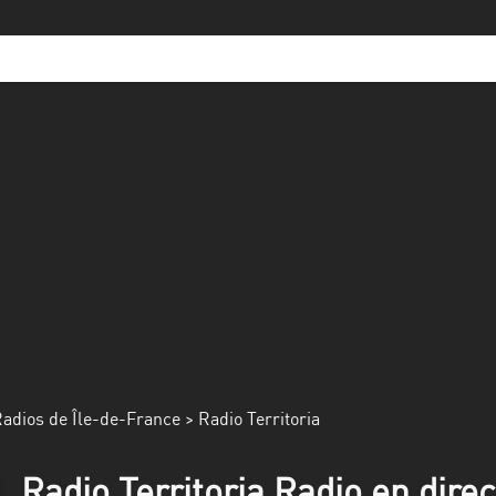
adios de Île-de-France
> Radio Territoria
Radio Territoria Radio en direc