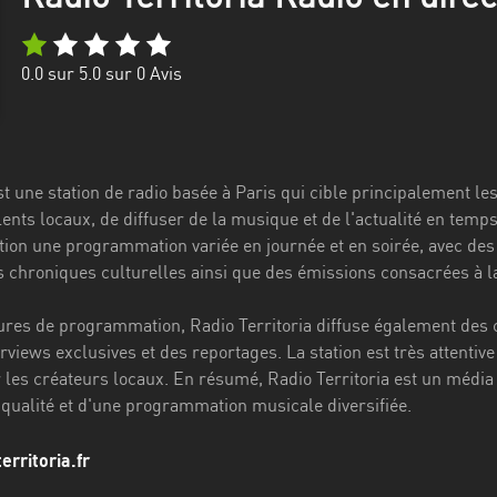
0.0
sur 5.0 sur
0
Avis
st une station de radio basée à Paris qui cible principalement les
ents locaux, de diffuser de la musique et de l'actualité en temps
ition une programmation variée en journée et en soirée, avec des
des chroniques culturelles ainsi que des émissions consacrées à 
res de programmation, Radio Territoria diffuse également des c
rviews exclusives et des reportages. La station est très attentive
 les créateurs locaux. En résumé, Radio Territoria est un média
 qualité et d'une programmation musicale diversifiée.
erritoria.fr