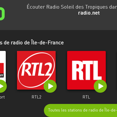
Écouter Radio Soleil des Tropiques da
radio.net
s de radio de Île-de-France
ort
RTL2
RTL
Toutes les stations de radio de Île-d