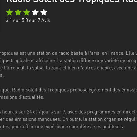
3.1
sur 5.0 sur
7
Avis
ropiques est une station de radio basée à Paris, en France. Ell
que tropicale et africaine. La station diffuse une variété de
e l'afrobeat, la salsa, la zouk et bien d'autres encore, avec une 
s.
ique, Radio Soleil des Tropiques propose également des émission
missions d'actualités.
4 heures sur 24 et 7 jours sur 7, avec des programmes en direct 
per des émissions manquées. En outre, la station organise régul
ntes, pour offrir une expérience complète à ses auditeurs.