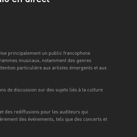
e vise principalement un public francophone
 programmes musicaux, notamment des genres
attention particulière aux artistes émergents et aux
s de discussion sur des sujets liés à la culture
et des rediffusions pour les auditeurs qui
ièrement des événements, tels que des concerts et