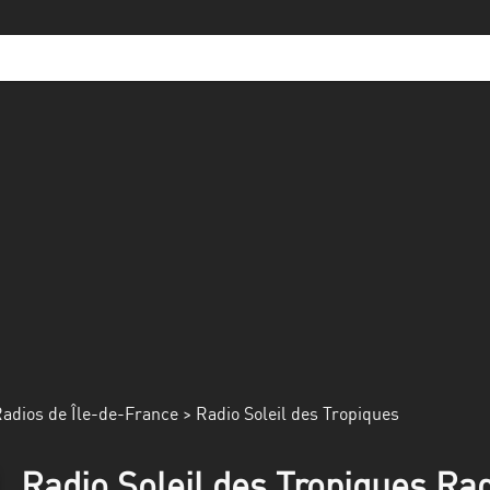
adios de Île-de-France
> Radio Soleil des Tropiques
Radio Soleil des Tropiques Rad