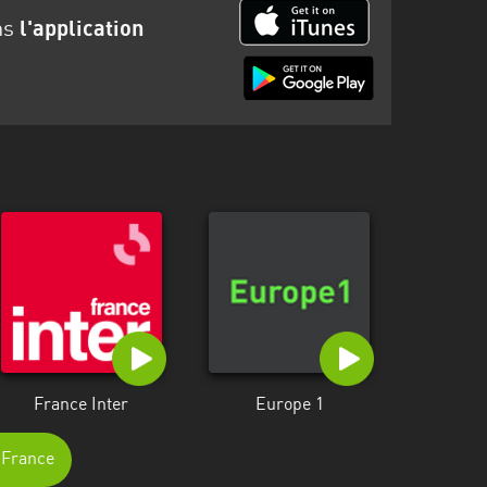
ns
l'application
France Inter
Europe 1
e-France