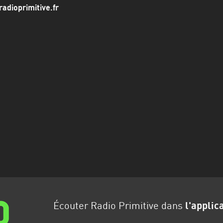
adioprimitive.fr
Écouter Radio Primitive dans
l'applic