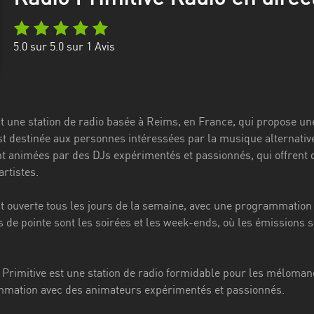
5.0
sur 5.0 sur
1
Avis
st une station de radio basée à Reims, en France, qui propose u
st destinée aux personnes intéressées par la musique alternative,
t animées par des DJs expérimentés et passionnés, qui offrent 
artistes.
st ouverte tous les jours de la semaine, avec une programmation 
s de pointe sont les soirées et les week-ends, où les émissions
Primitive est une station de radio formidable pour les mélomane
mmation avec des animateurs expérimentés et passionnés.