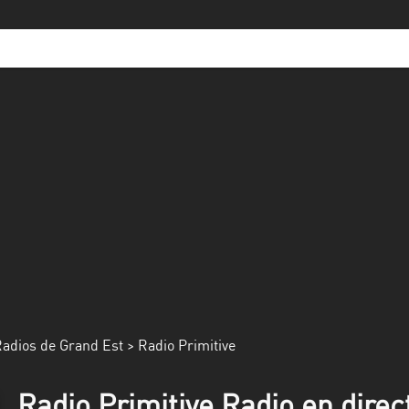
adios de Grand Est
> Radio Primitive
Radio Primitive Radio en direc