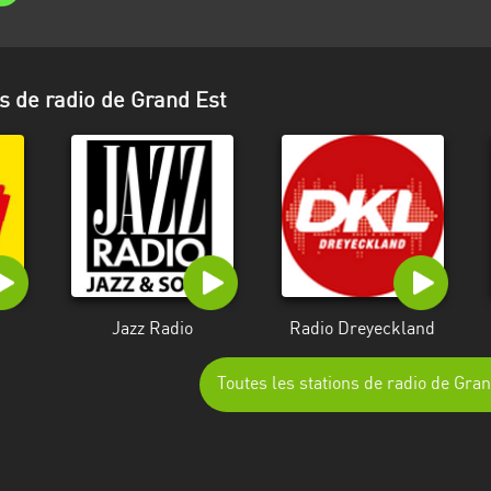
s de radio de Grand Est
Jazz Radio
Radio Dreyeckland
Toutes les stations de radio de Gra