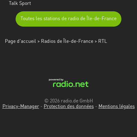
Talk Sport
Toutes les stations de radio de Île-de-France
Page d'accueil
>
Radios de Île-de-France
> RTL
© 2026 radio.de GmbH
Privacy-Manager
-
Protection des données
-
Mentions légales