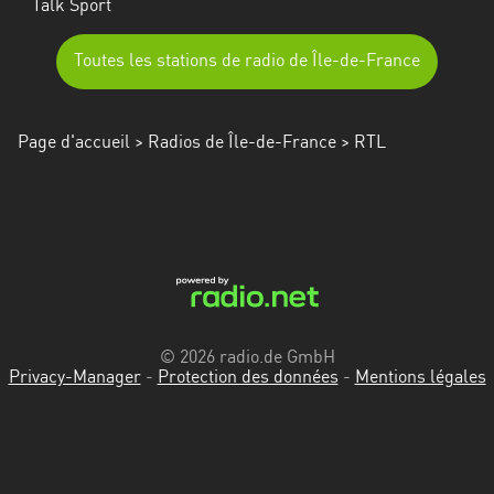
Talk Sport
Toutes les stations de radio de Île-de-France
Page d'accueil
>
Radios de Île-de-France
> RTL
© 2026 radio.de GmbH
Privacy-Manager
-
Protection des données
-
Mentions légales