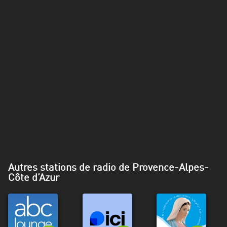
Alpes-
Côte
d’Azur
Rhénanie
du
Nord-
Westphalie
Saint-
Martin
Autres stations de radio de Provence-Alpes-
Côte d’Azur