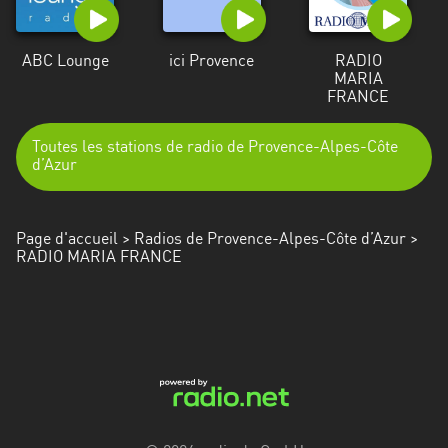
ABC Lounge
ici Provence
RADIO
MARIA
FRANCE
Toutes les stations de radio de Provence-Alpes-Côte
d’Azur
Page d'accueil
>
Radios de Provence-Alpes-Côte d’Azur
>
RADIO MARIA FRANCE