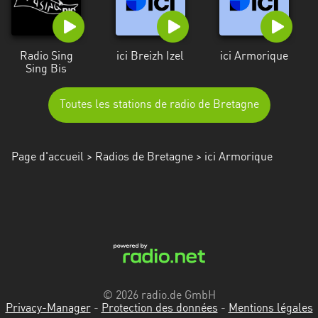
Radio Sing
ici Breizh Izel
ici Armorique
Sing Bis
Toutes les stations de radio de Bretagne
Page d'accueil
>
Radios de Bretagne
> ici Armorique
© 2026 radio.de GmbH
Privacy-Manager
-
Protection des données
-
Mentions légales