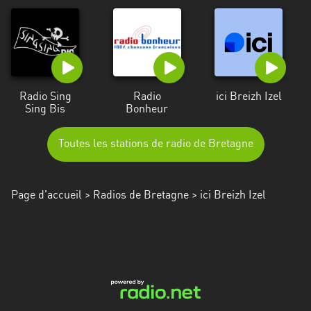
Radio Sing
Radio
ici Breizh Izel
Sing Bis
Bonheur
Toutes les stations de radio de Bretagne
Page d'accueil
>
Radios de Bretagne
> ici Breizh Izel