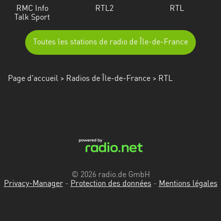
RMC Info
RTL2
RTL
Talk Sport
Toutes les stations de radio de Île-de-France
Page d'accueil
>
Radios de Île-de-France
> RTL
© 2026 radio.de GmbH
Privacy-Manager
-
Protection des données
-
Mentions légales