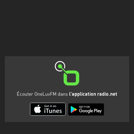
Martinique
Mayotte
Nord-
Est
HT
Normandie
Nouvelle-
Aquitaine
Occitanie
Écouter OneLuvFM dans
l'application radio.net
Pays
de
la
Loire
Provence-