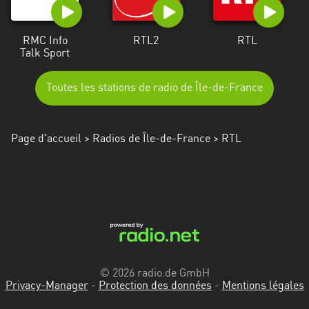
RMC Info
RTL2
RTL
Talk Sport
Toutes les stations de radio de Île-de-France
Page d'accueil
>
Radios de Île-de-France
> RTL
© 2026 radio.de GmbH
Privacy-Manager
-
Protection des données
-
Mentions légales